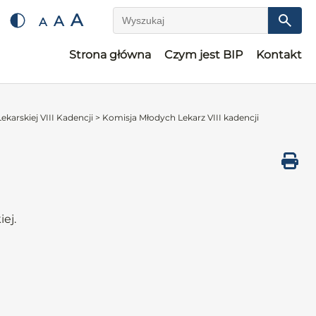
A
A
A
Wyszukaj
Strona główna
Czym jest BIP
Kontakt
ekarskiej VIII Kadencji
>
Komisja Młodych Lekarz VIII kadencji
ej.