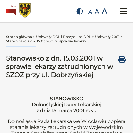
A
A
A
Strona główna
>
Uchwały DRL i Prezydium DRL
>
Uchwały 2001
>
Stanowisko z dn. 15.03.2001 w sprawie lekarzy...
Stanowisko z dn. 15.03.2001 w
sprawie lekarzy zatrudnionych w
SZOZ przy ul. Dobrzyńskiej
STANOWISKO
Dolnośląskiej Rady Lekarskiej
z dnia 15 marca 2001 roku
Dolnośląska Rada Lekarska we Wrocławiu popiera
starania lekarzy zatrudnionych w Wojewódzkim