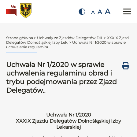
A
A
A
Strona główna
>
Uchwały ze Zjazdów Delegatów DIL
>
XXXIX Zjazd
Delegatów Dolnośląskiej Izby Lek.
>
Uchwała Nr 1/2020 w sprawie
uchwalenia regulaminu...
Uchwała Nr 1/2020 w sprawie
uchwalenia regulaminu obrad i
trybu podejmowania przez Zjazd
Delegatów..
Uchwała Nr 1/2020
XXXIX Zjazdu Delegatów Dolnośląskiej Izby
Lekarskiej