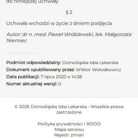
do niniejszej uchwały
§ 2
Uchwała wchodzi w życie z dniem podjęcia
Autor: dr n. med. Paweł Wróblewski, lek. Małgorzata
Niemiec
Podmiot odpowiedzialny:
Dolnośląska Izba Lekarska
Dokument opublikowany przez:
Wiktor Wołodkowicz
Data publikacji:
7 lipca 2020 o 14:38
Numer aktualnej wersji:
0
© 2026 Dolnośląska Izba Lekarska • Wszelkie prawa
zastrzeżone
Polityka prywatności i RODO
Mapa serwisu
Rejestr zmian