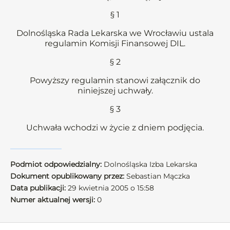
§ 1
Dolnośląska Rada Lekarska we Wrocławiu ustala
regulamin Komisji Finansowej DIL.
§ 2
Powyższy regulamin stanowi załącznik do
niniejszej uchwały.
§ 3
Uchwała wchodzi w życie z dniem podjęcia.
Podmiot odpowiedzialny:
Dolnośląska Izba Lekarska
Dokument opublikowany przez:
Sebastian Mączka
Data publikacji:
29 kwietnia 2005 o 15:58
Numer aktualnej wersji:
0