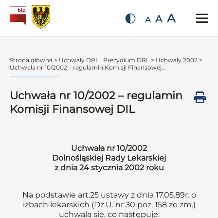
A
A
A
Strona główna
>
Uchwały DRL i Prezydium DRL
>
Uchwały 2002
>
Uchwała nr 10/2002 – regulamin Komisji Finansowej...
Uchwała nr 10/2002 – regulamin
Komisji Finansowej DIL
Uchwała nr 10/2002
Dolnośląskiej Rady Lekarskiej
z dnia 24 stycznia 2002 roku
Na podstawie art.25 ustawy z dnia 17.05.89r. o
izbach lekarskich (Dz.U. nr 30 poz. 158 ze zm.)
uchwala się, co następuje: