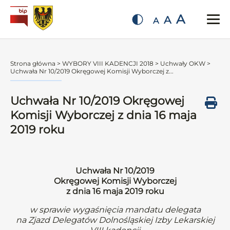
A
A
A
Strona główna
>
WYBORY VIII KADENCJI 2018
>
Uchwały OKW
>
Uchwała Nr 10/2019 Okręgowej Komisji Wyborczej z...
Uchwała Nr 10/2019 Okręgowej
Komisji Wyborczej z dnia 16 maja
2019 roku
Uchwała Nr 10/2019
Okręgowej Komisji Wyborczej
z dnia 16 maja 2019 roku
w sprawie wygaśnięcia mandatu delegata
na Zjazd Delegatów Dolnośląskiej Izby Lekarskiej