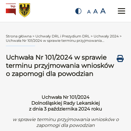
A
A
A
Strona główna
>
Uchwały DRL i Prezydium DRL
>
Uchwały 2024
>
Uchwała Nr 101/2024 w sprawie terminu przyjmowania...
Uchwała Nr 101/2024 w sprawie
terminu przyjmowania wniosków
o zapomogi dla powodzian
Uchwała Nr 101/2024
Dolnośląskiej Rady Lekarskiej
z dnia 3 października 2024 roku
w sprawie terminu przyjmowania wniosków o
zapomogi dla powodzian