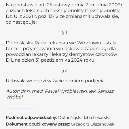
Na podstawie art. 25 ustawy z dnia 2 grudnia 2009r.
o izbach lekarskich tekst jednolity (tekst jednolity
Dz. U. z 2021 r. poz. 1342 ze zmianami) uchwala się,
co następuje:
§ 1
Dolnośląska Rada Lekarska we Wrocławiu ustala
termin przyjmowania wniosków o zapomogi dla
powodzian lekarzy i lekarzy dentystów członków
DIL na dzień 31 października 2024 roku.
§ 2
Uchwała wchodzi w życie z dniem podjęcia.
Autor: dr n. med. Paweł Wróblewski, lek. Janusz
Wróbel
Podmiot odpowiedzialny:
Dolnośląska Izba Lekarska
Dokument opublikowany przez:
Grzegorz Olszanowski