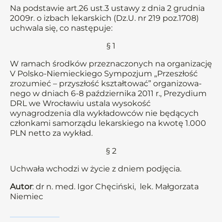
Na podstawie art.26 ust.3 ustawy z dnia 2 grudnia
2009r. o izbach lekarskich (Dz.U. nr 219 poz.1708)
uchwala się, co następuje:
§ 1
W ramach środków przeznaczonych na organizację
V Polsko-Niemieckiego Sympozjum „Przeszłość
zrozumieć – przyszłość kształtować” organizowa-
nego w dniach 6-8 października 2011 r., Prezydium
DRL we Wrocławiu ustala wysokość
wynagrodzenia dla wykładowców nie będących
członkami samorządu lekarskiego na kwotę 1.000
PLN netto za wykład.
§ 2
Uchwała wchodzi w życie z dniem podjęcia.
Autor
: dr n. med. Igor Chęciński, lek. Małgorzata
Niemiec