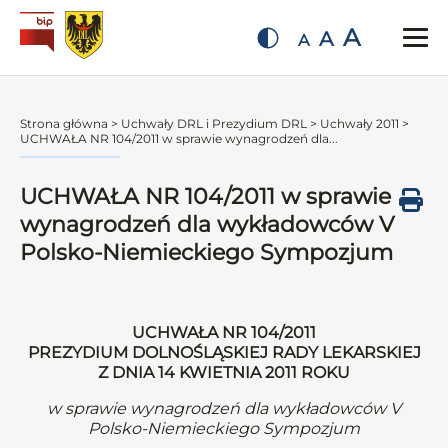
A
A
A
Strona główna
>
Uchwały DRL i Prezydium DRL
>
Uchwały 2011
>
UCHWAŁA NR 104/2011 w sprawie wynagrodzeń dla...
UCHWAŁA NR 104/2011 w sprawie
wynagrodzeń dla wykładowców V
Polsko-Niemieckiego Sympozjum
UCHWAŁA NR 104/2011
PREZYDIUM DOLNOŚLĄSKIEJ RADY LEKARSKIEJ
Z DNIA 14 KWIETNIA 2011 ROKU
w sprawie wynagrodzeń dla wykładowców V
Polsko-Niemieckiego Sympozjum