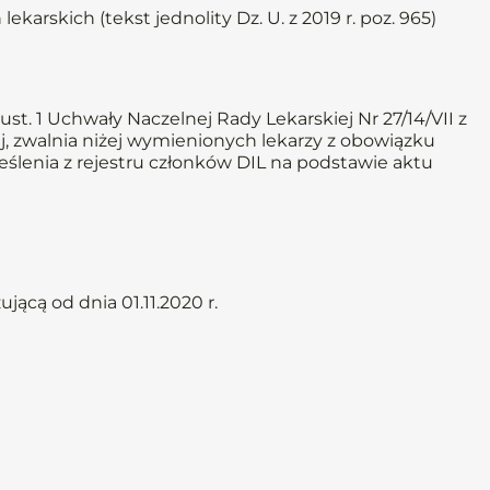
ekarskich (tekst jednolity Dz. U. z 2019 r. poz. 965)
t. 1 Uchwały Naczelnej Rady Lekarskiej Nr 27/14/VII z
ej, zwalnia niżej wymienionych lekarzy z obowiązku
kreślenia z rejestru członków DIL na podstawie aktu
ącą od dnia 01.11.2020 r.