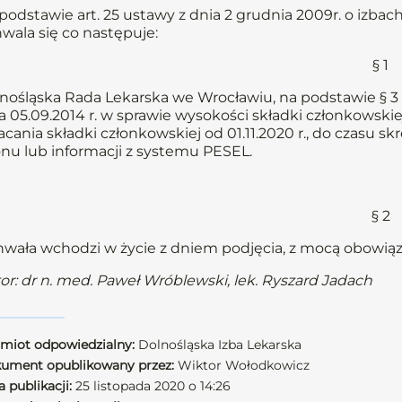
podstawie art. 25 ustawy z dnia 2 grudnia 2009r. o izbach l
wala się co następuje:
§ 1
nośląska Rada Lekarska we Wrocławiu, na podstawie § 3 us
a 05.09.2014 r. w sprawie wysokości składki członkowski
acania składki członkowskiej od 01.11.2020 r., do czasu s
nu lub informacji z systemu PESEL.
§ 2
wała wchodzi w życie z dniem podjęcia, z mocą obowiązuj
or: dr n. med. Paweł Wróblewski, lek. Ryszard Jadach
miot odpowiedzialny:
Dolnośląska Izba Lekarska
ument opublikowany przez:
Wiktor Wołodkowicz
 publikacji:
25 listopada 2020 o 14:26