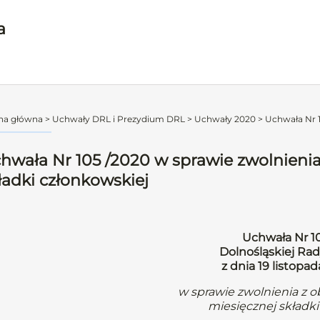
a
na główna
>
Uchwały DRL i Prezydium DRL
>
Uchwały 2020
>
Uchwała Nr 1
hwała Nr 105 /2020 w sprawie zwolnienia
ładki członkowskiej
Uchwała Nr 1
Dolnośląskiej Rad
z dnia 19 listopa
w sprawie zwolnienia z 
miesięcznej składki