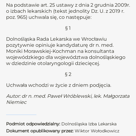
Na podstawie art. 25 ustawy z dnia 2 grudnia 2009r.
o izbach lekarskich (tekst jednolity Dz. U. z 2019 r.
poz. 965) uchwala się, co następuje:
§ 1
Dolnośląska Rada Lekarska we Wrocławiu
pozytywnie opiniuje kandydaturę dr n. med.
Moniki Morawskiej-Kochman na konsultanta
wojewódzkiego dla województwa dolnośląskiego
w dziedzinie otolaryngologii dziecięcej.
§ 2
Uchwała wchodzi w życie z dniem podjęcia.
Autor: dr n. med. Paweł Wróblewski, lek. Małgorzata
Niemiec
Podmiot odpowiedzialny:
Dolnośląska Izba Lekarska
Dokument opublikowany przez:
Wiktor Wołodkowicz