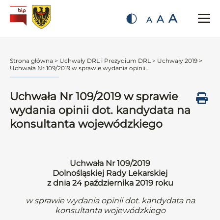
A
A
A
Strona główna
>
Uchwały DRL i Prezydium DRL
>
Uchwały 2019
>
Uchwała Nr 109/2019 w sprawie wydania opinii...
Uchwała Nr 109/2019 w sprawie
wydania opinii dot. kandydata na
konsultanta wojewódzkiego
Uchwała Nr 109/2019
Dolnośląskiej Rady Lekarskiej
z dnia 24 października 2019 roku
w sprawie wydania opinii dot. kandydata na
konsultanta wojewódzkiego