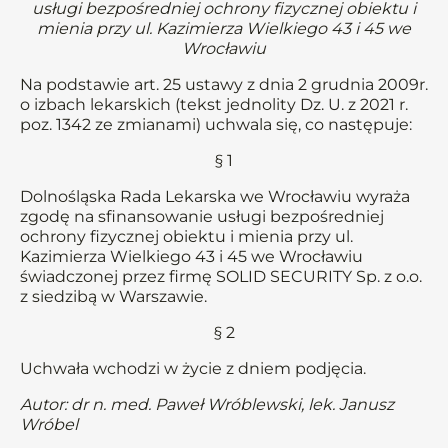
usługi bezpośredniej ochrony fizycznej obiektu i
mienia przy ul. Kazimierza Wielkiego 43 i 45 we
Wrocławiu
Na podstawie art. 25 ustawy z dnia 2 grudnia 2009r.
o izbach lekarskich (tekst jednolity Dz. U. z 2021 r.
poz. 1342 ze zmianami) uchwala się, co następuje:
§ 1
Dolnośląska Rada Lekarska we Wrocławiu wyraża
zgodę na sfinansowanie usługi bezpośredniej
ochrony fizycznej obiektu i mienia przy ul.
Kazimierza Wielkiego 43 i 45 we Wrocławiu
świadczonej przez firmę SOLID SECURITY Sp. z o.o.
z siedzibą w Warszawie.
§ 2
Uchwała wchodzi w życie z dniem podjęcia.
Autor: dr n. med. Paweł Wróblewski, lek. Janusz
Wróbel