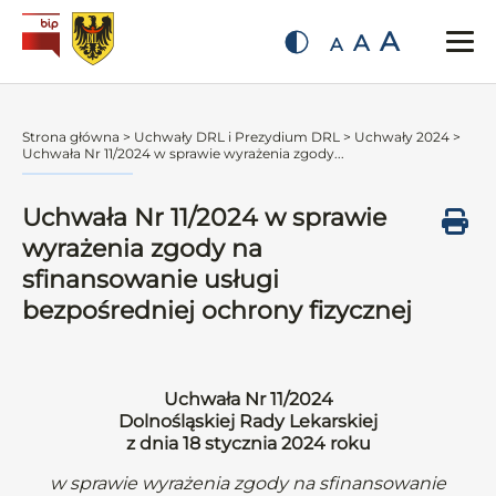
A
A
A
Strona główna
>
Uchwały DRL i Prezydium DRL
>
Uchwały 2024
>
Uchwała Nr 11/2024 w sprawie wyrażenia zgody...
Uchwała Nr 11/2024 w sprawie
wyrażenia zgody na
sfinansowanie usługi
bezpośredniej ochrony fizycznej
Uchwała Nr 11/2024
Dolnośląskiej Rady Lekarskiej
z dnia 18 stycznia 2024 roku
w sprawie wyrażenia zgody na sfinansowanie