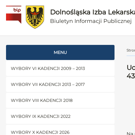
Dolnośląska Izba Lekarsk
Biuletyn Informacji Publicznej
Stro
MENU
Uc
WYBORY VI KADENCJI 2009 – 2013
43
WYBORY VII KADENCJI 2013 – 2017
WYBORY VIII KADENCJI 2018
WYBORY IX KADENCJI 2022
WYBORY X KADENCJI 2026
Na 