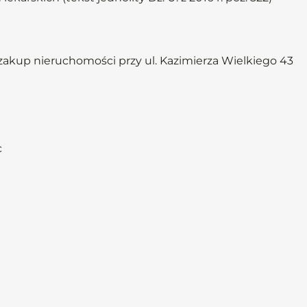
akup nieruchomości przy ul. Kazimierza Wielkiego 43
c