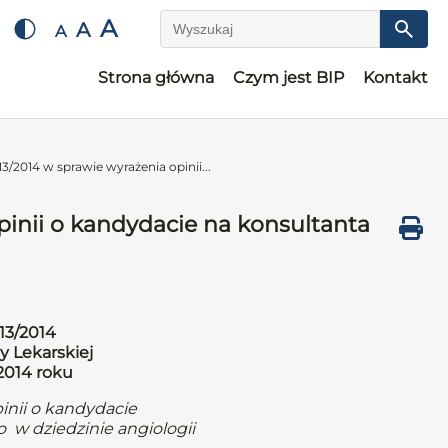
A
A
A
Wyszukaj
Strona główna
Czym jest BIP
Kontakt
3/2014 w sprawie wyrażenia opinii...
pinii o kandydacie na konsultanta
13/2014
y Lekarskiej
 2014 roku
inii o kandydacie
 w dziedzinie angiologii