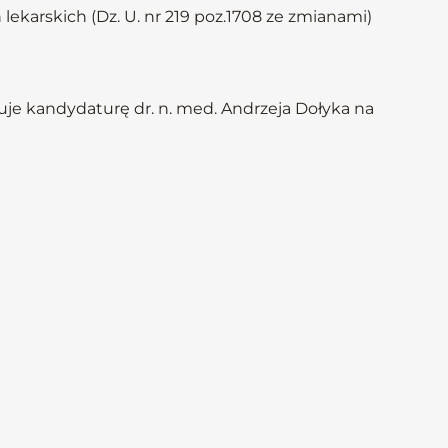
 lekarskich (Dz. U. nr 219 poz.1708 ze zmianami)
je kandydaturę dr. n. med. Andrzeja Dołyka na