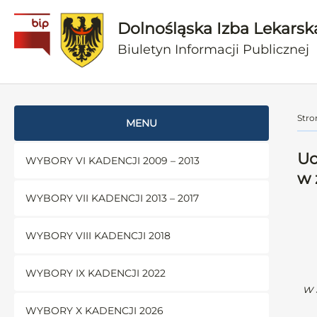
Dolnośląska Izba Lekarsk
Biuletyn Informacji Publicznej
Stro
MENU
Uc
WYBORY VI KADENCJI 2009 – 2013
w 
WYBORY VII KADENCJI 2013 – 2017
WYBORY VIII KADENCJI 2018
WYBORY IX KADENCJI 2022
w 
WYBORY X KADENCJI 2026