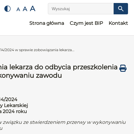
A
A
A
Wyszukaj
Strona główna
Czym jest BIP
Kontakt
14/2024 w sprawie zobowiązania lekarza...
a lekarza do odbycia przeszkolenia
ykonywaniu zawodu
14/2024
y Lekarskiej
da 2024 roku
a w związku ze stwierdzeniem przerwy w wykonywaniu
u