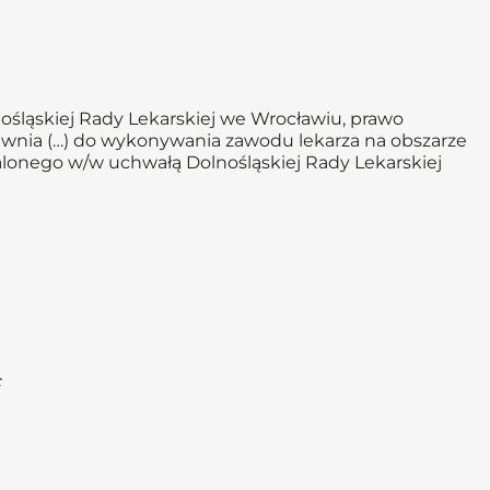
lnośląskiej Rady Lekarskiej we Wrocławiu, prawo
nia (…) do wykonywania zawodu lekarza na obszarze
talonego w/w uchwałą Dolnośląskiej Rady Lekarskiej
c