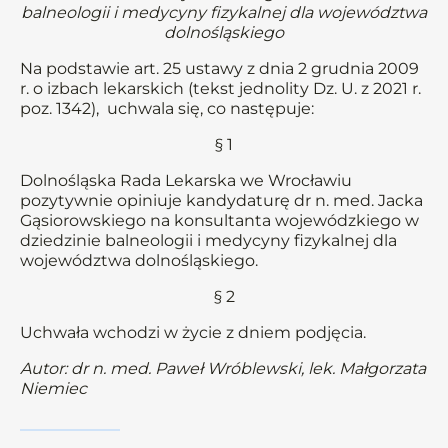
balneologii i medycyny fizykalnej dla województwa
dolnośląskiego
Na podstawie art. 25 ustawy z dnia 2 grudnia 2009
r. o izbach lekarskich (tekst jednolity Dz. U. z 2021 r.
poz. 1342), uchwala się, co następuje:
§ 1
Dolnośląska Rada Lekarska we Wrocławiu
pozytywnie opiniuje kandydaturę dr n. med. Jacka
Gąsiorowskiego na konsultanta wojewódzkiego w
dziedzinie balneologii i medycyny fizykalnej dla
województwa dolnośląskiego.
§ 2
Uchwała wchodzi w życie z dniem podjęcia.
Autor: dr n. med. Paweł Wróblewski, lek. Małgorzata
Niemiec