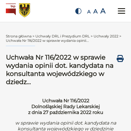
A
A
A
Strona główna
>
Uchwały DRL i Prezydium DRL
>
Uchwały 2022
>
Uchwała Nr 116/2022 w sprawie wydania opinii...
Uchwała Nr 116/2022 w sprawie
wydania opinii dot. kandydata na
konsultanta wojewódzkiego w
dziedz…
Uchwała Nr 116/2022
Dolnośląskiej Rady Lekarskiej
z dnia 27 października 2022 roku
w sprawie wydania opinii dot. kandydata na
konsultanta wojewódzkiego w dziedzinie