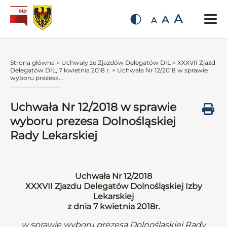
A
A
A
Strona główna
>
Uchwały ze Zjazdów Delegatów DIL
>
XXXVII Zjazd
Delegatów DIL, 7 kwietnia 2018 r.
>
Uchwała Nr 12/2018 w sprawie
wyboru prezesa...
Uchwała Nr 12/2018 w sprawie
wyboru prezesa Dolnośląskiej
Rady Lekarskiej
Uchwała Nr 12/2018
XXXVII Zjazdu Delegatów Dolnośląskiej Izby
Lekarskiej
z dnia 7 kwietnia 2018r.
w sprawie wyboru prezesa Dolnośląskiej Rady