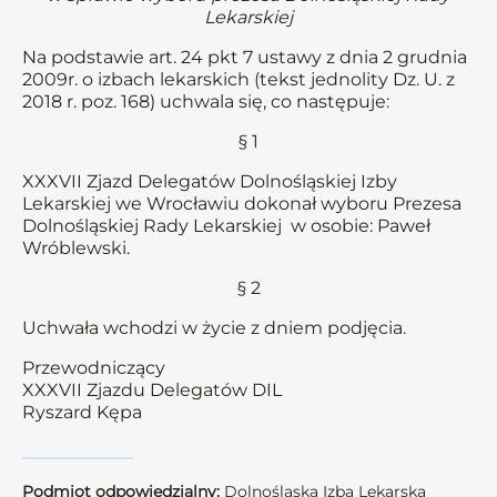
Lekarskiej
Na podstawie art. 24 pkt 7 ustawy z dnia 2 grudnia
2009r. o izbach lekarskich (tekst jednolity Dz. U. z
2018 r. poz. 168) uchwala się, co następuje:
§ 1
XXXVII Zjazd Delegatów Dolnośląskiej Izby
Lekarskiej we Wrocławiu dokonał wyboru Prezesa
Dolnośląskiej Rady Lekarskiej w osobie: Paweł
Wróblewski.
§ 2
Uchwała wchodzi w życie z dniem podjęcia.
Przewodniczący
XXXVII Zjazdu Delegatów DIL
Ryszard Kępa
Podmiot odpowiedzialny:
Dolnośląska Izba Lekarska