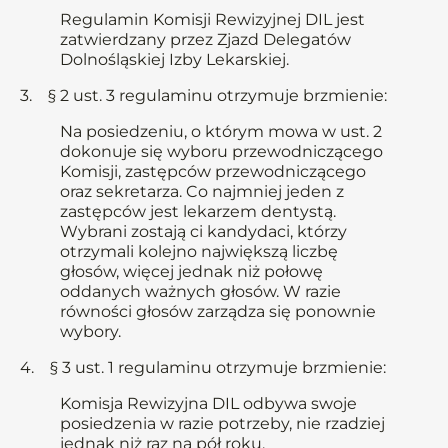
Regulamin Komisji Rewizyjnej DIL jest
zatwierdzany przez Zjazd Delegatów
Dolnośląskiej Izby Lekarskiej.
3. § 2 ust. 3 regulaminu otrzymuje brzmienie:
Na posiedzeniu, o którym mowa w ust. 2
dokonuje się wyboru przewodniczącego
Komisji, zastępców przewodniczącego
oraz sekretarza. Co najmniej jeden z
zastępców jest lekarzem dentystą.
Wybrani zostają ci kandydaci, którzy
otrzymali kolejno największą liczbę
głosów, więcej jednak niż połowę
oddanych ważnych głosów. W razie
równości głosów zarządza się ponownie
wybory.
4. § 3 ust. 1 regulaminu otrzymuje brzmienie:
Komisja Rewizyjna DIL odbywa swoje
posiedzenia w razie potrzeby, nie rzadziej
jednak niż raz na pół roku.