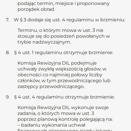
podając termin, miejsce i proponowany
porządek obrad.
7. W § 3 dodaje się ust. 4 regulaminu w brzmieniu:
Terminu, o którym mowa w ust. 3 nie
stosuje się do posiedzeń powołanych w
trybie nadzwyczajnym.
8. § 4 ust. 1 regulaminu otrzymuje brzmienie:
Komisja Rewizyjna DIL podejmuje
uchwały zwykłą większością głosów, w
obecności co najmniej połowy liczby
członków, w tym przewodniczącego lub
zastępcy przewodniczącego.
9. § 4 ust. 4 regulaminu otrzymuje brzmienie:
Komisja Rewizyjna DIL wykonuje swoje
zadania, o których mowa w ust. 3
poprzez planową kontrolę polegającą na:
– badaniu wykonania uchwał
finansowych okręgowego zjazdu lekarzy