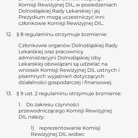
Komisji Rewizyjnej DIL, w posiedzeniach
Dolnośląskiej Rady Lekarskiej i jej
Prezydium mogą uczestniczyć inni
członkowie Komisji Rewizyjnej DIL.
12. § 8 regulaminu otrzymuje brzmienie:
Członkowie organów Dolnośląskiej Rady
Lekarskiej oraz pracownicy
administracyjni Dolnośląskiej Izby
Lekarskiej obowiązani są udzielać na
wniosek Komisji Rewizyjnej DIL ustnych i
pisemnych wyjaśnień dotyczących
działalności gospodarczej i finansowej.
13. § 9 ust. 2 regulaminu otrzymuje brzmienie:
1. Do zakresu czynności
przewodniczącego Komisji Rewizyjnej
DIL należy:
1) reprezentowanie Komisji
Rewizyjnej DIL wobec