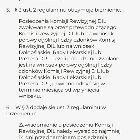
5. § 3 ust. 2 regulaminu otrzymuje brzmienie:
Posiedzenia Komisji Rewizyjnej DIL
zwoływane są przez przewodniczącego
Komisji Rewizyjnej DIL lub na wniosek
połowy ogólnej liczby członków Komisji
Rewizyjnej DIL lub na wniosek
Dolnośląskiej Rady Lekarskiej lub
Prezesa DRL. Jeżeli posiedzenie zwołane
jest na wniosek połowy ogólnej liczby
członków Komisji Rewizyjnej DIL lub
Dolnośląskiej Rady Lekarskiej lub
Prezesa DRL, powinno odbyć się w
terminie miesiąca od wpłynięcia
wniosku.
6. W § 3 dodaje się ust. 3 regulaminu w
brzemieniu:
Zawiadomienie o posiedzeniu Komisji
Rewizyjnej DIL należy wysłać co najmniej
14 dni przed terminem posiedzenia