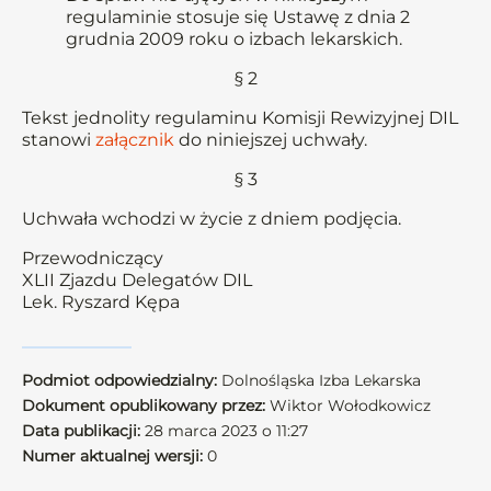
regulaminie stosuje się Ustawę z dnia 2
grudnia 2009 roku o izbach lekarskich.
§ 2
Tekst jednolity regulaminu Komisji Rewizyjnej DIL
stanowi
załącznik
do niniejszej uchwały.
§ 3
Uchwała wchodzi w życie z dniem podjęcia.
Przewodniczący
XLII Zjazdu Delegatów DIL
Lek. Ryszard Kępa
Podmiot odpowiedzialny:
Dolnośląska Izba Lekarska
Dokument opublikowany przez:
Wiktor Wołodkowicz
Data publikacji:
28 marca 2023 o 11:27
Numer aktualnej wersji:
0