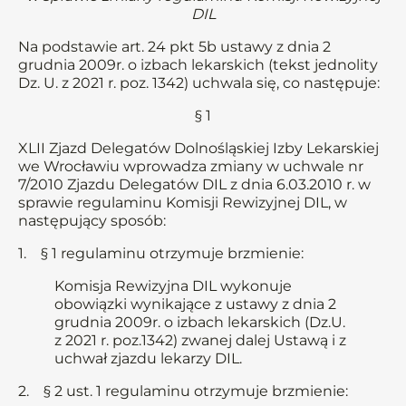
DIL
Na podstawie art. 24 pkt 5b ustawy z dnia 2
grudnia 2009r. o izbach lekarskich (tekst jednolity
Dz. U. z 2021 r. poz. 1342) uchwala się, co następuje:
§ 1
XLII Zjazd Delegatów Dolnośląskiej Izby Lekarskiej
we Wrocławiu wprowadza zmiany w uchwale nr
7/2010 Zjazdu Delegatów DIL z dnia 6.03.2010 r. w
sprawie regulaminu Komisji Rewizyjnej DIL, w
następujący sposób:
1. § 1 regulaminu otrzymuje brzmienie:
Komisja Rewizyjna DIL wykonuje
obowiązki wynikające z ustawy z dnia 2
grudnia 2009r. o izbach lekarskich (Dz.U.
z 2021 r. poz.1342) zwanej dalej Ustawą i z
uchwał zjazdu lekarzy DIL.
2. § 2 ust. 1 regulaminu otrzymuje brzmienie: