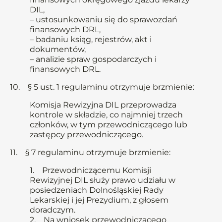
DIL,
– ustosunkowaniu się do sprawozdań
finansowych DRL,
– badaniu ksiąg, rejestrów, akt i
dokumentów,
– analizie spraw gospodarczych i
finansowych DRL.
10. § 5 ust. 1 regulaminu otrzymuje brzmienie:
Komisja Rewizyjna DIL przeprowadza
kontrole w składzie, co najmniej trzech
członków, w tym przewodniczącego lub
zastępcy przewodniczącego.
11. § 7 regulaminu otrzymuje brzmienie:
1. Przewodniczącemu Komisji
Rewizyjnej DIL służy prawo udziału w
posiedzeniach Dolnośląskiej Rady
Lekarskiej i jej Prezydium, z głosem
doradczym.
2. Na wniosek przewodniczącego