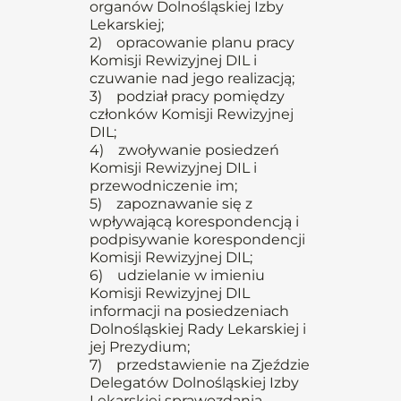
organów Dolnośląskiej Izby
Lekarskiej;
2) opracowanie planu pracy
Komisji Rewizyjnej DIL i
czuwanie nad jego realizacją;
3) podział pracy pomiędzy
członków Komisji Rewizyjnej
DIL;
4) zwoływanie posiedzeń
Komisji Rewizyjnej DIL i
przewodniczenie im;
5) zapoznawanie się z
wpływającą korespondencją i
podpisywanie korespondencji
Komisji Rewizyjnej DIL;
6) udzielanie w imieniu
Komisji Rewizyjnej DIL
informacji na posiedzeniach
Dolnośląskiej Rady Lekarskiej i
jej Prezydium;
7) przedstawienie na Zjeździe
Delegatów Dolnośląskiej Izby
Lekarskiej sprawozdania