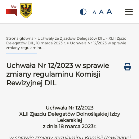
A
A
A
Strona główna
>
Uchwały ze Zjazdów Delegatów DIL
>
XLII Zjazd
Delegatów DIL, 18 marca 2023 r.
>
Uchwała Nr 12/2023 w sprawie
zmiany regulaminu...
Uchwała Nr 12/2023 w sprawie
zmiany regulaminu Komisji
Rewizyjnej DIL
Uchwała Nr 12/2023
XLII Zjazdu Delegatów Dolnośląskiej Izby
Lekarskiej
z dnia 18 marca 2023r.
w sprawie zmiany regulaminu Komisji Rewizyjnej