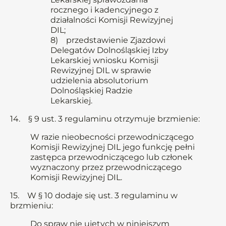
rocznego i kadencyjnego z
działalności Komisji Rewizyjnej
DIL;
8) przedstawienie Zjazdowi
Delegatów Dolnośląskiej Izby
Lekarskiej wniosku Komisji
Rewizyjnej DIL w sprawie
udzielenia absolutorium
Dolnośląskiej Radzie
Lekarskiej.
14. § 9 ust. 3 regulaminu otrzymuje brzmienie:
W razie nieobecności przewodniczącego
Komisji Rewizyjnej DIL jego funkcję pełni
zastępca przewodniczącego lub członek
wyznaczony przez przewodniczącego
Komisji Rewizyjnej DIL.
15. W § 10 dodaje się ust. 3 regulaminu w
brzmieniu:
Do spraw nie ujętych w niniejszym