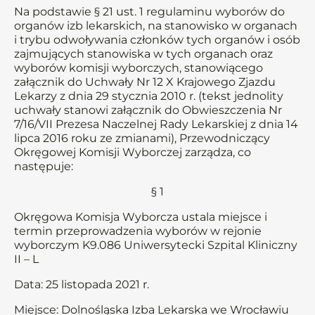
Na podstawie § 21 ust. 1 regulaminu wyborów do
organów izb lekarskich, na stanowisko w organach
i trybu odwoływania członków tych organów i osób
zajmujących stanowiska w tych organach oraz
wyborów komisji wyborczych, stanowiącego
załącznik do Uchwały Nr 12 X Krajowego Zjazdu
Lekarzy z dnia 29 stycznia 2010 r. (tekst jednolity
uchwały stanowi załącznik do Obwieszczenia Nr
7/16/VII Prezesa Naczelnej Rady Lekarskiej z dnia 14
lipca 2016 roku ze zmianami), Przewodniczący
Okręgowej Komisji Wyborczej zarządza, co
następuje:
§ 1
Okręgowa Komisja Wyborcza ustala miejsce i
termin przeprowadzenia wyborów w rejonie
wyborczym K9.086 Uniwersytecki Szpital Kliniczny
II – L
Data: 25 listopada 2021 r.
Miejsce: Dolnośląska Izba Lekarska we Wrocławiu