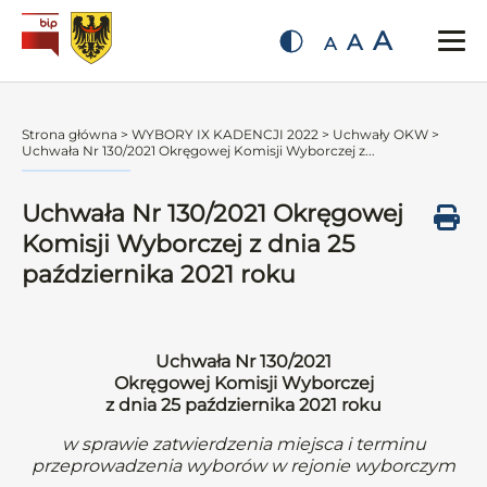
A
A
A
Strona główna
>
WYBORY IX KADENCJI 2022
>
Uchwały OKW
>
Uchwała Nr 130/2021 Okręgowej Komisji Wyborczej z...
Uchwała Nr 130/2021 Okręgowej
Komisji Wyborczej z dnia 25
października 2021 roku
Uchwała Nr 130/2021
Okręgowej Komisji Wyborczej
z dnia 25 października 2021 roku
w sprawie zatwierdzenia miejsca i terminu
przeprowadzenia wyborów w rejonie wyborczym