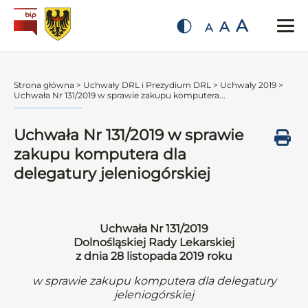
A
A
A
Strona główna
>
Uchwały DRL i Prezydium DRL
>
Uchwały 2019
>
Uchwała Nr 131/2019 w sprawie zakupu komputera...
Uchwała Nr 131/2019 w sprawie
zakupu komputera dla
delegatury jeleniogórskiej
Uchwała Nr 131/2019
Dolnośląskiej Rady Lekarskiej
z dnia 28 listopada 2019 roku
w sprawie zakupu komputera dla delegatury
jeleniogórskiej