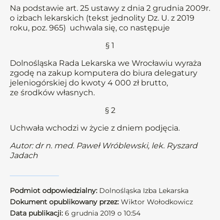
Na podstawie art. 25 ustawy z dnia 2 grudnia 2009r.
o izbach lekarskich (tekst jednolity Dz. U. z 2019
roku, poz. 965) uchwala się, co następuje
§ 1
Dolnośląska Rada Lekarska we Wrocławiu wyraża
zgodę na zakup komputera do biura delegatury
jeleniogórskiej do kwoty 4 000 zł brutto,
ze środków własnych.
§ 2
Uchwała wchodzi w życie z dniem podjęcia.
Autor: dr n. med. Paweł Wróblewski, lek. Ryszard
Jadach
Podmiot odpowiedzialny:
Dolnośląska Izba Lekarska
Dokument opublikowany przez:
Wiktor Wołodkowicz
Data publikacji:
6 grudnia 2019 o 10:54