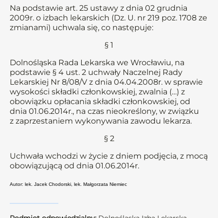
Na podstawie art. 25 ustawy z dnia 02 grudnia
2009r. o izbach lekarskich (Dz. U. nr 219 poz. 1708 ze
zmianami) uchwala się, co następuje:
§ 1
Dolnośląska Rada Lekarska we Wrocławiu, na
podstawie § 4 ust. 2 uchwały Naczelnej Rady
Lekarskiej Nr 8/08/V z dnia 04.04.2008r. w sprawie
wysokości składki członkowskiej, zwalnia (…) z
obowiązku opłacania składki członkowskiej, od
dnia 01.06.2014r., na czas nieokreślony, w związku
z zaprzestaniem wykonywania zawodu lekarza.
§ 2
Uchwała wchodzi w życie z dniem podjęcia, z mocą
obowiązującą od dnia 01.06.2014r.
Autor: lek. Jacek Chodorski, lek. Małgorzata Niemiec