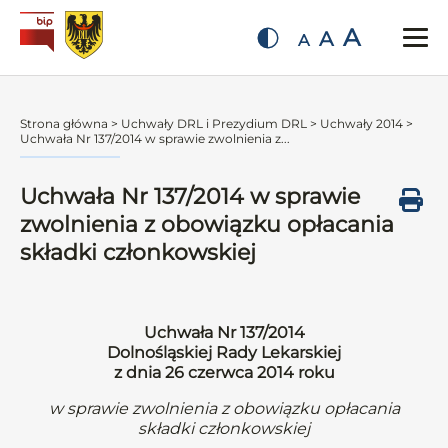
A
A
A
Strona główna
>
Uchwały DRL i Prezydium DRL
>
Uchwały 2014
>
Uchwała Nr 137/2014 w sprawie zwolnienia z...
Uchwała Nr 137/2014 w sprawie
zwolnienia z obowiązku opłacania
składki członkowskiej
Uchwała Nr 137/2014
Dolnośląskiej Rady Lekarskiej
z dnia 26 czerwca 2014 roku
w sprawie zwolnienia z obowiązku opłacania
składki członkowskiej