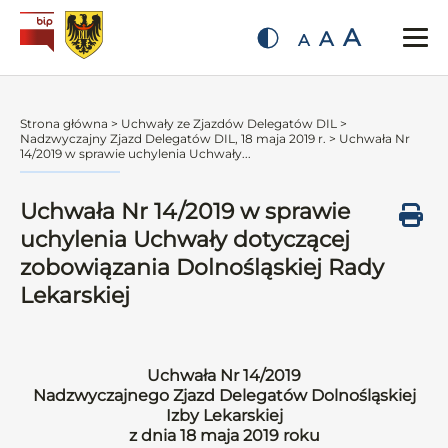
A
A
A
Strona główna
>
Uchwały ze Zjazdów Delegatów DIL
>
Nadzwyczajny Zjazd Delegatów DIL, 18 maja 2019 r.
>
Uchwała Nr
14/2019 w sprawie uchylenia Uchwały...
Uchwała Nr 14/2019 w sprawie
uchylenia Uchwały dotyczącej
zobowiązania Dolnośląskiej Rady
Lekarskiej
Uchwała Nr 14/2019
Nadzwyczajnego Zjazd Delegatów Dolnośląskiej
Izby Lekarskiej
z dnia 18 maja 2019 roku