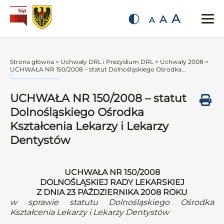
A
A
A
Strona główna
>
Uchwały DRL i Prezydium DRL
>
Uchwały 2008
>
UCHWAŁA NR 150/2008 – statut Dolnośląskiego Ośrodka...
UCHWAŁA NR 150/2008 – statut
Dolnośląskiego Ośrodka
Kształcenia Lekarzy i Lekarzy
Dentystów
UCHWAŁA NR 150/2008
DOLNOŚLĄSKIEJ RADY LEKARSKIEJ
Z DNIA 23 PAŹDZIERNIKA 2008 ROKU
w sprawie statutu Dolnośląskiego Ośrodka
Kształcenia Lekarzy i Lekarzy Dentystów