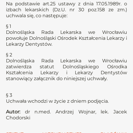
Na podstawie art.25 ustawy z dnia 17.05.1989r. o
izbach lekarskich (Dz.U. nr 30 poz.158 ze zm.)
uchwala się, co następuje:
§ 1
Dolnośląska Rada Lekarska we Wrocławiu
powołuje Dolnośląski Ośrodek Kształcenia Lekarzy i
Lekarzy Dentystów.
§ 2
Dolnośląska Rada Lekarska we Wrocławiu
zatwierdza statut Dolnośląskiego Ośrodka
Kształcenia Lekarzy i Lekarzy Dentystów
stanowiący załącznik do niniejszej uchwały.
§ 3
Uchwała wchodzi w życie z dniem podjęcia.
Autor:
dr n.med. Andrzej Wojnar, lek. Jacek
Chodorski