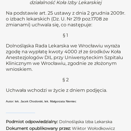
działalność Koła Izby Lekarskiej
Na podstawie art. 25 ustawy z dnia 2 grudnia 2009r.
o izbach lekarskich (Dz. U. Nr 219 poz.1708 ze
zmianami) uchwala się, co następuje:
§ 1
Dolnośląska Rada Lekarska we Wrocławiu wyraża
zgodę na wypłatę kwoty 4000 zł ze środków Koła
Anestezjologów DIL przy Uniwersyteckim Szpitalu
Klinicznym we Wrocławiu, zgodnie ze złożonym
wnioskiem.
§ 2
Uchwała wchodzi w życie z dniem podjęcia.
Autor: lek. Jacek Chodorski, lek. Małgorzata Niemiec
Podmiot odpowiedzialny:
Dolnośląska Izba Lekarska
Dokument opublikowany przez:
Wiktor Wołodkowicz