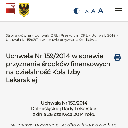
A
A
A
Strona główna
>
Uchwały DRL i Prezydium DRL
>
Uchwały 2014
>
Uchwała Nr 159/2014 w sprawie przyznania środków...
Uchwała Nr 159/2014 w sprawie
przyznania środków finansowych
na działalność Koła Izby
Lekarskiej
Uchwała Nr 159/2014
Dolnośląskiej Rady Lekarskiej
z dnia 26 czerwca 2014 roku
w sprawie przyznania środków finansowych na