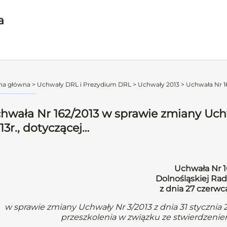
a
na główna
>
Uchwały DRL i Prezydium DRL
>
Uchwały 2013
>
Uchwała Nr 1
hwała Nr 162/2013 w sprawie zmiany Uchwa
13r., dotyczącej…
Uchwała Nr 1
Dolnośląskiej Rad
z dnia 27 czerwc
w sprawie zmiany Uchwały Nr 3/2013 z dnia 31 stycznia 2
przeszkolenia w związku ze stwierdzen