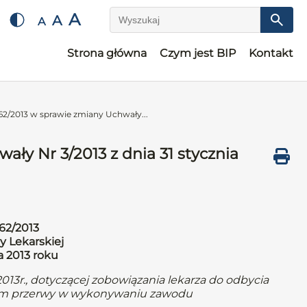
A
A
A
Wyszukaj
Strona główna
Czym jest BIP
Kontakt
62/2013 w sprawie zmiany Uchwały...
ły Nr 3/2013 z dnia 31 stycznia
62/2013
y Lekarskiej
a 2013 roku
013r., dotyczącej zobowiązania lekarza do odbycia
iem przerwy w wykonywaniu zawodu