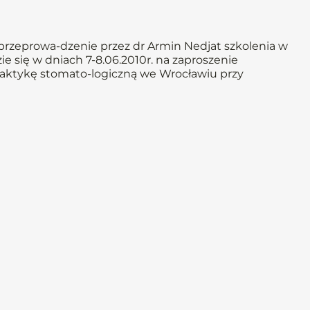
rzeprowa-dzenie przez dr Armin Nedjat szkolenia w
 się w dniach 7-8.06.2010r. na zaproszenie
raktykę stomato-logiczną we Wrocławiu przy