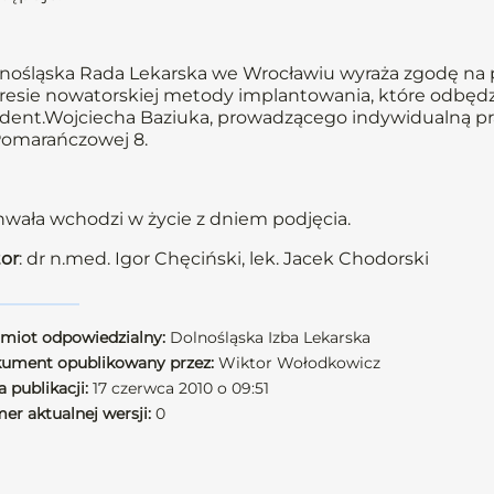
nośląska Rada Lekarska we Wrocławiu wyraża zgodę na p
resie nowatorskiej metody implantowania, które odbędzie
.dent.Wojciecha Baziuka, prowadzącego indywidualną p
Pomarańczowej 8.
wała wchodzi w życie z dniem podjęcia.
or
: dr n.med. Igor Chęciński, lek. Jacek Chodorski
miot odpowiedzialny:
Dolnośląska Izba Lekarska
ument opublikowany przez:
Wiktor Wołodkowicz
 publikacji:
17 czerwca 2010 o 09:51
er aktualnej wersji:
0