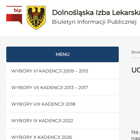
Dolnośląska Izba Lekarsk
Biuletyn Informacji Publicznej
Stro
MENU
UC
WYBORY VI KADENCJI 2009 – 2013
WYBORY VII KADENCJI 2013 – 2017
WYBORY VIII KADENCJI 2018
WYBORY IX KADENCJI 2022
Na 
WYBORY X KADENCJI 2026
nas