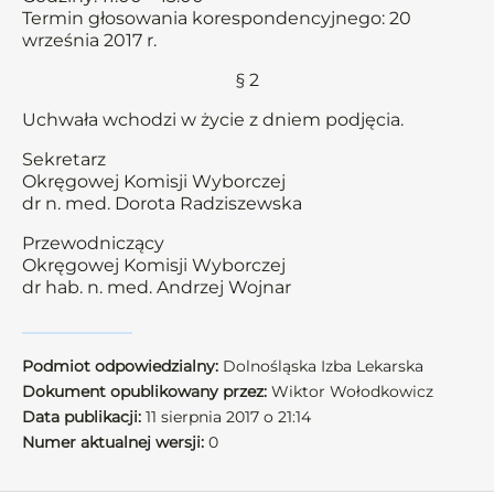
Termin głosowania korespondencyjnego: 20
września 2017 r.
§ 2
Uchwała wchodzi w życie z dniem podjęcia.
Sekretarz
Okręgowej Komisji Wyborczej
dr n. med. Dorota Radziszewska
Przewodniczący
Okręgowej Komisji Wyborczej
dr hab. n. med. Andrzej Wojnar
Podmiot odpowiedzialny:
Dolnośląska Izba Lekarska
Dokument opublikowany przez:
Wiktor Wołodkowicz
Data publikacji:
11 sierpnia 2017 o 21:14
Numer aktualnej wersji:
0