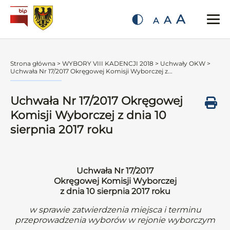
A
A
A
Strona główna
>
WYBORY VIII KADENCJI 2018
>
Uchwały OKW
>
Uchwała Nr 17/2017 Okręgowej Komisji Wyborczej z...
Uchwała Nr 17/2017 Okręgowej
Komisji Wyborczej z dnia 10
sierpnia 2017 roku
Uchwała Nr 17/2017
Okręgowej Komisji Wyborczej
z dnia 10 sierpnia 2017 roku
w sprawie zatwierdzenia miejsca i terminu
przeprowadzenia wyborów w rejonie wyborczym