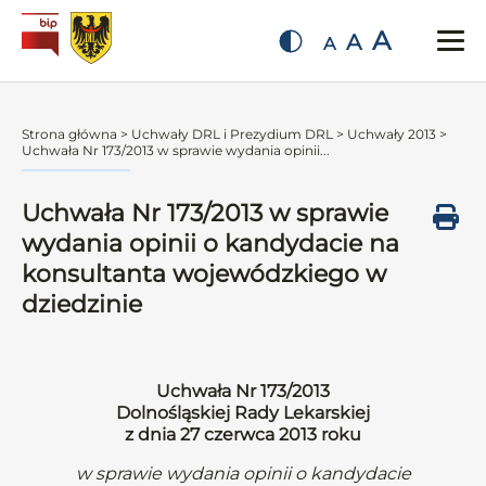
A
A
A
Strona główna
>
Uchwały DRL i Prezydium DRL
>
Uchwały 2013
>
Uchwała Nr 173/2013 w sprawie wydania opinii...
Uchwała Nr 173/2013 w sprawie
wydania opinii o kandydacie na
konsultanta wojewódzkiego w
dziedzinie
Uchwała Nr 173/2013
Dolnośląskiej Rady Lekarskiej
z dnia 27 czerwca 2013 roku
w sprawie wydania opinii o kandydacie