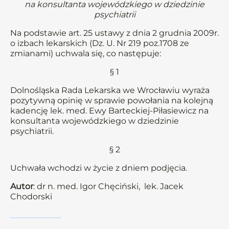
na konsultanta wojewódzkiego w dziedzinie
psychiatrii
Na podstawie art. 25 ustawy z dnia 2 grudnia 2009r.
o izbach lekarskich (Dz. U. Nr 219 poz.1708 ze
zmianami) uchwala się, co następuje:
§ 1
Dolnośląska Rada Lekarska we Wrocławiu wyraża
pozytywną opinię w sprawie powołania na kolejną
kadencję lek. med. Ewy Barteckiej-Piłasiewicz na
konsultanta wojewódzkiego w dziedzinie
psychiatrii.
§ 2
Uchwała wchodzi w życie z dniem podjęcia.
Autor
: dr n. med. Igor Chęciński, lek. Jacek
Chodorski