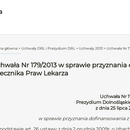
a
na główna
>
Uchwały DRL i Prezydium DRL
>
Uchwały 2013
>
Uchwała Nr 17
hwała Nr 179/2013 w sprawie przyznania
ecznika Praw Lekarza
Uchwała Nr 1
Prezydium Dolnośląskie
z dnia 25 lipca
w sprawie przyznania dofinansowania z
podstawie art. 26 ustawy z dnia 2 grudnia 2009r. o izbach