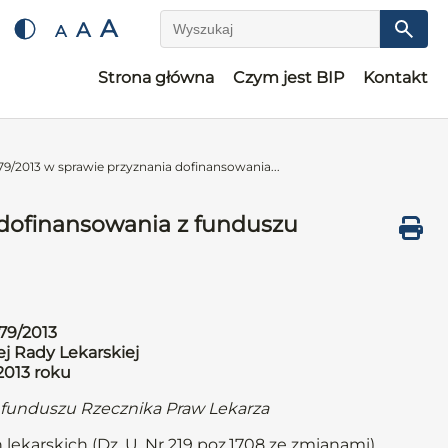
A
A
A
Wyszukaj
Strona główna
Czym jest BIP
Kontakt
9/2013 w sprawie przyznania dofinansowania...
 dofinansowania z funduszu
79/2013
j Rady Lekarskiej
 2013 roku
 funduszu Rzecznika Praw Lekarza
 lekarskich (Dz. U. Nr 219 poz.1708 ze zmianami)