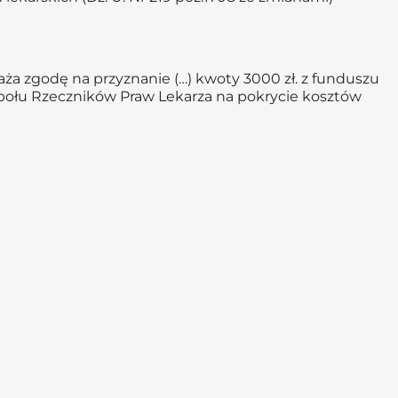
ża zgodę na przyznanie (…) kwoty 3000 zł. z funduszu
połu Rzeczników Praw Lekarza na pokrycie kosztów