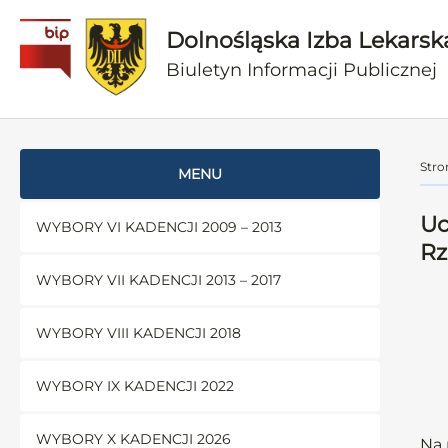
Dolnośląska Izba Lekarsk
Biuletyn Informacji Publicznej
Stro
MENU
Uc
WYBORY VI KADENCJI 2009 – 2013
Rz
WYBORY VII KADENCJI 2013 – 2017
WYBORY VIII KADENCJI 2018
WYBORY IX KADENCJI 2022
WYBORY X KADENCJI 2026
Na 