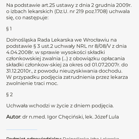
Na podstawie art.25 ustawy z dnia 2 grudnia 2009r.
o izbach lekarskich (Dz.U. nr 219 poz.1708) uchwala
się, co następuje:
§ 1
Dolnośląska Rada Lekarska we Wrocławiu na
podstawie § 3 ust.2 uchwały NRL nr 8/08/V z dnia
4.04.2008r. w sprawie wysokości składki
członkowskiej zwalnia (…) z obowiązku opłacania
składki członkow-skiej za okres od 01.07.2007r. do
31.12.2010r., z powodu nieuzyskiwania dochodu.
W przypadku podjęcia zatrudnienia przez lekarza
zwolnienie traci moc.
§ 2
Uchwała wchodzi w życie z dniem podjęcia.
Autor
: dr n.med. Igor Chęciński, lek. Józef Lula