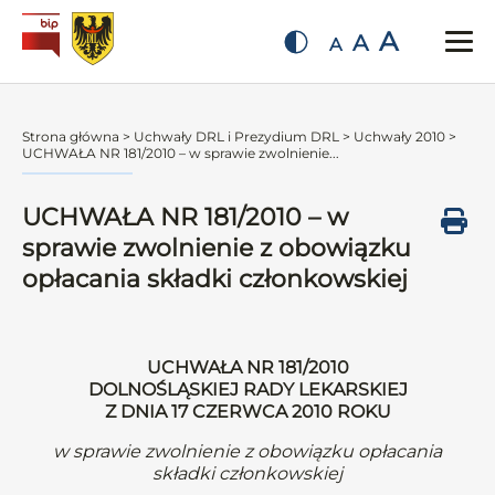
A
A
A
Strona główna
>
Uchwały DRL i Prezydium DRL
>
Uchwały 2010
>
UCHWAŁA NR 181/2010 – w sprawie zwolnienie...
UCHWAŁA NR 181/2010 – w
sprawie zwolnienie z obowiązku
opłacania składki członkowskiej
UCHWAŁA NR 181/2010
DOLNOŚLĄSKIEJ RADY LEKARSKIEJ
Z DNIA 17 CZERWCA 2010 ROKU
w sprawie zwolnienie z obowiązku opłacania
składki członkowskiej