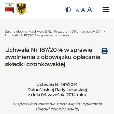
A
A
A
Strona główna
>
Uchwały DRL i Prezydium DRL
>
Uchwały 2014
>
Uchwała Nr 187/2014 w sprawie zwolnienia z...
Uchwała Nr 187/2014 w sprawie
zwolnienia z obowiązku opłacania
składki członkowskiej
Uchwała Nr 187/2014
Dolnośląskiej Rady Lekarskiej
z dnia 04 września 2014 roku
w sprawie zwolnienia z obowiązku opłacania
składki członkowskiej