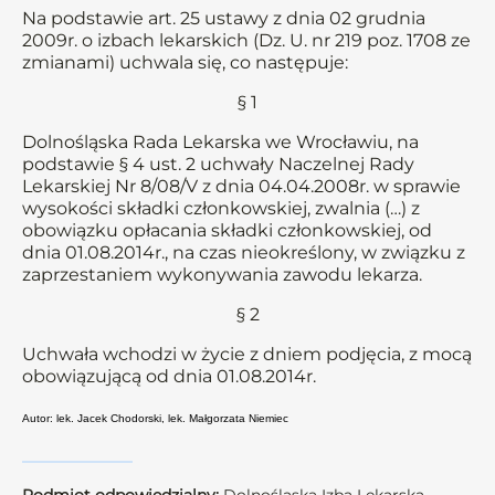
Na podstawie art. 25 ustawy z dnia 02 grudnia
2009r. o izbach lekarskich (Dz. U. nr 219 poz. 1708 ze
zmianami) uchwala się, co następuje:
§ 1
Dolnośląska Rada Lekarska we Wrocławiu, na
podstawie § 4 ust. 2 uchwały Naczelnej Rady
Lekarskiej Nr 8/08/V z dnia 04.04.2008r. w sprawie
wysokości składki członkowskiej, zwalnia (…) z
obowiązku opłacania składki członkowskiej, od
dnia 01.08.2014r., na czas nieokreślony, w związku z
zaprzestaniem wykonywania zawodu lekarza.
§ 2
Uchwała wchodzi w życie z dniem podjęcia, z mocą
obowiązującą od dnia 01.08.2014r.
Autor: lek. Jacek Chodorski, lek. Małgorzata Niemiec