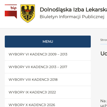
Dolnośląska Izba Lekarsk
Biuletyn Informacji Publicznej
Stro
MENU
Uc
WYBORY VI KADENCJI 2009 – 2013
WYBORY VII KADENCJI 2013 – 2017
WYBORY VIII KADENCJI 2018
WYBORY IX KADENCJI 2022
Na 
WYBORY X KADENCJI 2026
uch