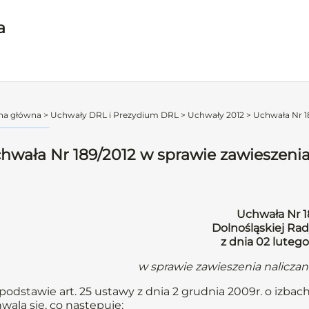
a
na główna
>
Uchwały DRL i Prezydium DRL
>
Uchwały 2012
>
Uchwała Nr 18
hwała Nr 189/2012 w sprawie zawieszenia
Uchwała Nr 1
Dolnośląskiej Rad
z dnia 02 lutego
w sprawie zawieszenia nalicza
podstawie art. 25 ustawy z dnia 2 grudnia 2009r. o izbach
wala się, co następuje: