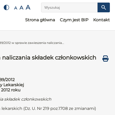
A
A
A
Wyszukaj
Strona główna
Czym jest BIP
Kontakt
9/2012 w sprawie zawieszenia naliczania...
 naliczania składek członkowskich
89/2012
y Lekarskiej
 2012 roku
nia składek członkowskich
 lekarskich (Dz. U. Nr 219 poz.1708 ze zmianami)