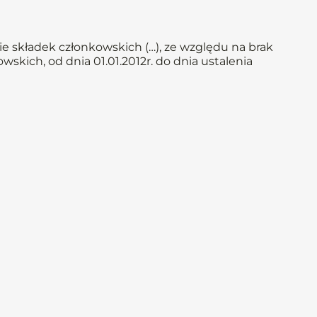
e składek członkowskich (…), ze względu na brak
skich, od dnia 01.01.2012r. do dnia ustalenia