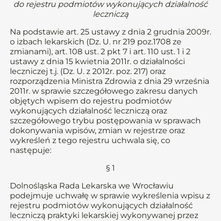
do rejestru podmiotów wykonujących działalność
leczniczą
Na podstawie art. 25 ustawy z dnia 2 grudnia 2009r.
o izbach lekarskich (Dz. U. nr 219 poz.1708 ze
zmianami), art. 108 ust. 2 pkt 7 i art. 110 ust. 1 i 2
ustawy z dnia 15 kwietnia 2011r. o działalności
leczniczej t.j. (Dz. U. z 2012r. poz. 217) oraz
rozporządzenia Ministra Zdrowia z dnia 29 września
2011r. w sprawie szczegółowego zakresu danych
objętych wpisem do rejestru podmiotów
wykonujących działalność leczniczą oraz
szczegółowego trybu postępowania w sprawach
dokonywania wpisów, zmian w rejestrze oraz
wykreśleń z tego rejestru uchwala się, co
następuje:
§ 1
Dolnośląska Rada Lekarska we Wrocławiu
podejmuje uchwałę w sprawie wykreślenia wpisu z
rejestru podmiotów wykonujących działalność
leczniczą praktyki lekarskiej wykonywanej przez