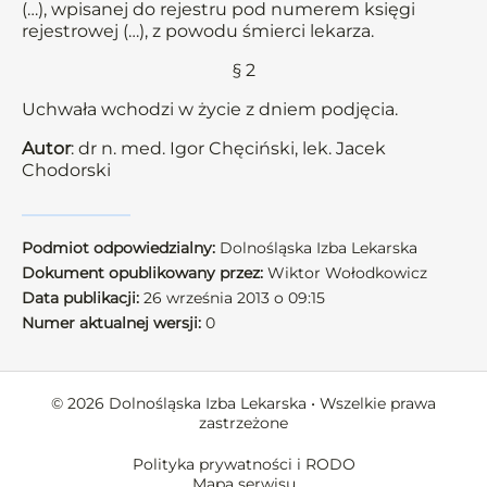
(…), wpisanej do rejestru pod numerem księgi
rejestrowej (…), z powodu śmierci lekarza.
§ 2
Uchwała wchodzi w życie z dniem podjęcia.
Autor
: dr n. med. Igor Chęciński, lek. Jacek
Chodorski
Podmiot odpowiedzialny:
Dolnośląska Izba Lekarska
Dokument opublikowany przez:
Wiktor Wołodkowicz
Data publikacji:
26 września 2013 o 09:15
Numer aktualnej wersji:
0
© 2026 Dolnośląska Izba Lekarska • Wszelkie prawa
zastrzeżone
Polityka prywatności i RODO
Mapa serwisu