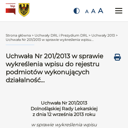
A
A
A
Strona główna
>
Uchwały DRL i Prezydium DRL
>
Uchwały 2013
>
Uchwała Nr 201/2013 w sprawie wykreślenia wpisu...
Uchwała Nr 201/2013 w sprawie
wykreślenia wpisu do rejestru
podmiotów wykonujących
działalność…
Uchwała Nr 201/2013
Dolnośląskiej Rady Lekarskiej
z dnia 12 września 2013 roku
w sprawie wykreślenia wpisu