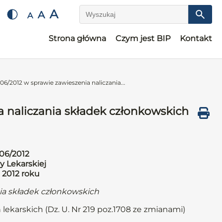
A
A
A
Wyszukaj
Strona główna
Czym jest BIP
Kontakt
6/2012 w sprawie zawieszenia naliczania...
 naliczania składek członkowskich
06/2012
y Lekarskiej
 2012 roku
nia składek członkowskich
 lekarskich (Dz. U. Nr 219 poz.1708 ze zmianami)