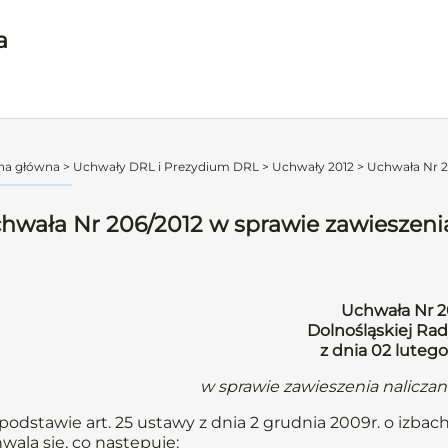
a
na główna
>
Uchwały DRL i Prezydium DRL
>
Uchwały 2012
>
Uchwała Nr 20
hwała Nr 206/2012 w sprawie zawieszenia
Uchwała Nr 2
Dolnośląskiej Rad
z dnia 02 lutego
w sprawie zawieszenia nalicza
podstawie art. 25 ustawy z dnia 2 grudnia 2009r. o izbach
wala się, co następuje: