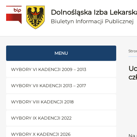
Dolnośląska Izba Lekarsk
Biuletyn Informacji Publicznej
Stro
MENU
Uc
WYBORY VI KADENCJI 2009 – 2013
cz
WYBORY VII KADENCJI 2013 – 2017
WYBORY VIII KADENCJI 2018
WYBORY IX KADENCJI 2022
WYBORY X KADENCJI 2026
Na 