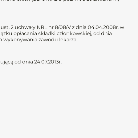
ust. 2 uchwały NRL nr 8/08/V z dnia 04.04.2008r. w
iązku opłacania składki członkowskiej, od dnia
iem wykonywania zawodu lekarza.
jącą od dnia 24.07.2013r.