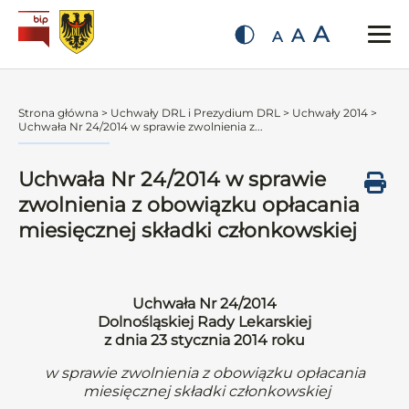
A
A
A
Strona główna
>
Uchwały DRL i Prezydium DRL
>
Uchwały 2014
>
Uchwała Nr 24/2014 w sprawie zwolnienia z...
Uchwała Nr 24/2014 w sprawie
zwolnienia z obowiązku opłacania
miesięcznej składki członkowskiej
Uchwała Nr 24/2014
Dolnośląskiej Rady Lekarskiej
z dnia 23 stycznia 2014 roku
w sprawie zwolnienia z obowiązku opłacania
miesięcznej składki członkowskiej