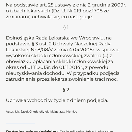
Na podstawie art. 25 ustawy z dnia 2 grudnia 2009r.
o izbach lekarskich (Dz. U. Nr 219 poz.1708 ze
zmianami) uchwala się, co następuje:
§ 1
Dolnośląska Rada Lekarska we Wrocławiu, na
podstawie § 3 ust. 2 Uchwały Naczelnej Rady
Lekarskiej Nr 8/08/V z dnia 4.04.2008r. w sprawie
wysokości składki członkowskiej, zwalnia (…) z
obowiązku opłacania składki członkowskiej za
okres od 01.11.2013r. do 01.11.2014r., z powodu
nieuzyskiwania dochodu. W przypadku podjęcia
zatrudnienia przez lekarza zwolnienie traci moc.
§ 2
Uchwała wchodzi w życie z dniem podjęcia.
Autor: lek. Jacek Chodorski, lek. Małgorzata Niemiec