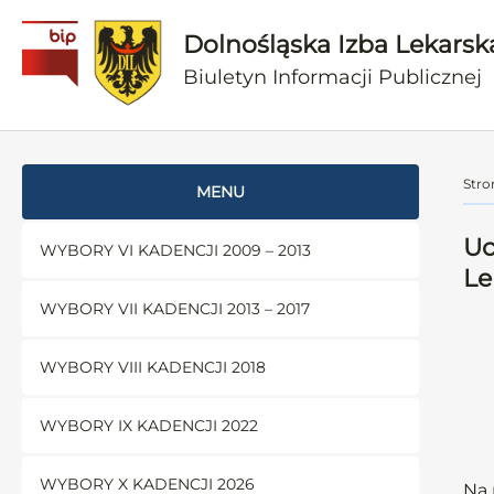
Dolnośląska Izba Lekarsk
Biuletyn Informacji Publicznej
Stro
MENU
Uc
WYBORY VI KADENCJI 2009 – 2013
Le
WYBORY VII KADENCJI 2013 – 2017
WYBORY VIII KADENCJI 2018
WYBORY IX KADENCJI 2022
WYBORY X KADENCJI 2026
Na 