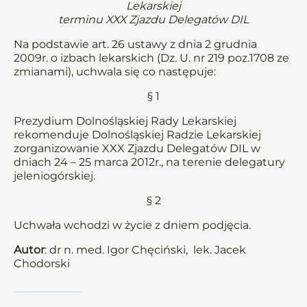
Lekarskiej
terminu XXX Zjazdu Delegatów DIL
Na podstawie art. 26 ustawy z dnia 2 grudnia
2009r. o izbach lekarskich (Dz. U. nr 219 poz.1708 ze
zmianami), uchwala się co następuje:
§ 1
Prezydium Dolnośląskiej Rady Lekarskiej
rekomenduje Dolnośląskiej Radzie Lekarskiej
zorganizowanie XXX Zjazdu Delegatów DIL w
dniach 24 – 25 marca 2012r., na terenie delegatury
jeleniogórskiej.
§ 2
Uchwała wchodzi w życie z dniem podjęcia.
Autor
: dr n. med. Igor Chęciński, lek. Jacek
Chodorski