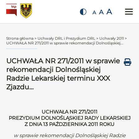
A
A
A
Strona główna
>
Uchwały DRL i Prezydium DRL
>
Uchwały 2011
>
UCHWAŁA NR 271/2011 w sprawie rekomendacji Dolnośląskiej...
UCHWAŁA NR 271/2011 w sprawie
rekomendacji Dolnośląskiej
Radzie Lekarskiej terminu XXX
Zjazdu…
UCHWAŁA NR 271/2011
PREZYDIUM DOLNOŚLĄSKIEJ RADY LEKARSKIEJ
Z DNIA 13 PAŹDZIERNIKA 2011 ROKU
w sprawie rekomendacji Dolnośląskiej Radzie