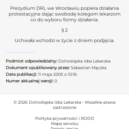
Prezydium DRL we Wrocławiu popiera działania
protestacyjne dając swobodę kolegom lekarzom
co do wyboru formy działania.
§ 2
Uchwała wchodzi w życie z dniem podjęcia.
Podmiot odpowiedzialny:
Dolnośląska Izba Lekarska
Dokument opublikowany przez:
Sebastian Mączka
Data publikacji:
11 maja 2005 o 10:16
Numer aktualnej wersji:
0
© 2026 Dolnośląska Izba Lekarska • Wszelkie prawa
zastrzeżone
Polityka prywatności i RODO
Mapa serwisu
Rejestr zmian