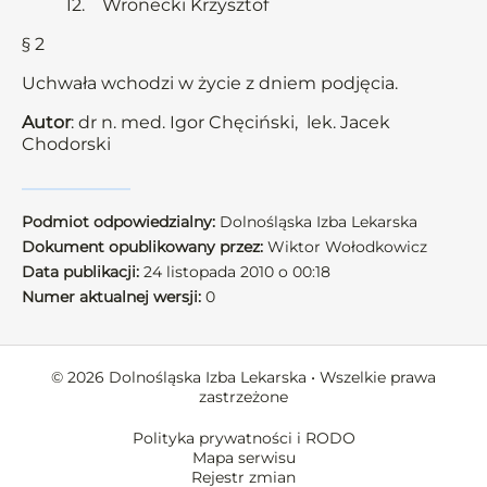
12. Wronecki Krzysztof
§ 2
Uchwała wchodzi w życie z dniem podjęcia.
Autor
: dr n. med. Igor Chęciński, lek. Jacek
Chodorski
Podmiot odpowiedzialny:
Dolnośląska Izba Lekarska
Dokument opublikowany przez:
Wiktor Wołodkowicz
Data publikacji:
24 listopada 2010 o 00:18
Numer aktualnej wersji:
0
© 2026 Dolnośląska Izba Lekarska • Wszelkie prawa
zastrzeżone
Polityka prywatności i RODO
Mapa serwisu
Rejestr zmian