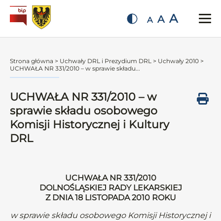
A
A
A
Strona główna
>
Uchwały DRL i Prezydium DRL
>
Uchwały 2010
>
UCHWAŁA NR 331/2010 – w sprawie składu...
UCHWAŁA NR 331/2010 – w
sprawie składu osobowego
Komisji Historycznej i Kultury
DRL
UCHWAŁA NR 331/2010
DOLNOŚLĄSKIEJ RADY LEKARSKIEJ
Z DNIA 18 LISTOPADA 2010 ROKU
w sprawie składu osobowego Komisji Historycznej i