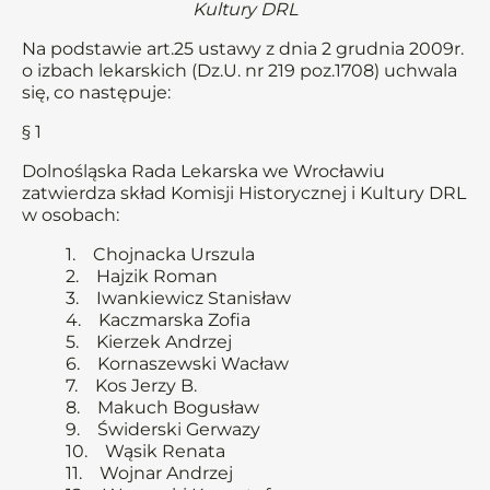
Kultury DRL
Na podstawie art.25 ustawy z dnia 2 grudnia 2009r.
o izbach lekarskich (Dz.U. nr 219 poz.1708) uchwala
się, co następuje:
§ 1
Dolnośląska Rada Lekarska we Wrocławiu
zatwierdza skład Komisji Historycznej i Kultury DRL
w osobach:
1. Chojnacka Urszula
2. Hajzik Roman
3. Iwankiewicz Stanisław
4. Kaczmarska Zofia
5. Kierzek Andrzej
6. Kornaszewski Wacław
7. Kos Jerzy B.
8. Makuch Bogusław
9. Świderski Gerwazy
10. Wąsik Renata
11. Wojnar Andrzej