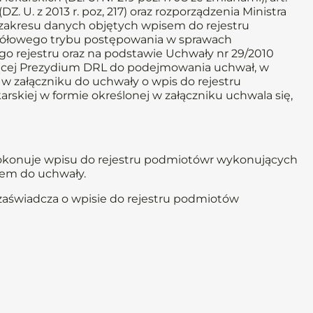
(DZ. U. z 2013 r. poz, 217) oraz rozporządzenia Ministra
o zakresu danych objętych wpisem do rejestru
egółowego trybu postępowania w sprawach
go rejestru oraz na podstawie Uchwały nr 29/2010
iającej Prezydium DRL do podejmowania uchwał, w
w załączniku do uchwały o wpis do rejestru
rskiej w formie określonej w załączniku uchwala się,
 dokonuje wpisu do rejestru podmiotówr wykonujących
kiem do uchwały.
zaświadcza o wpisie do rejestru podmiotów