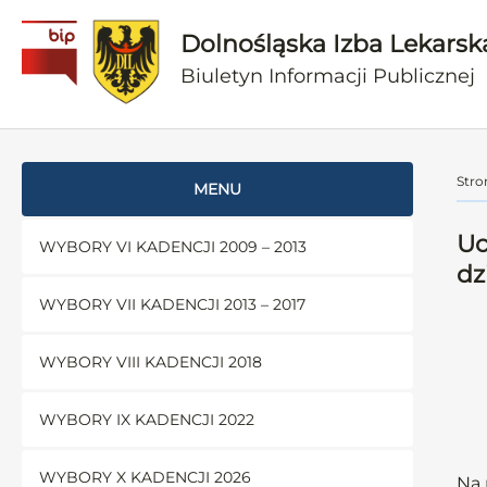
Dolnośląska Izba Lekarsk
Biuletyn Informacji Publicznej
Stro
MENU
Uc
WYBORY VI KADENCJI 2009 – 2013
dz
WYBORY VII KADENCJI 2013 – 2017
WYBORY VIII KADENCJI 2018
WYBORY IX KADENCJI 2022
WYBORY X KADENCJI 2026
Na 