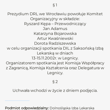
§ 1
Prezydium DRL we Wrocławiu powołuje Komitet
Organizacyjny w składzie:
Ryszard Kępa – Przewodniczący
Jan Adamus
Katarzyna Bojarowska
Artur Kwaśniewski
Dorota Radziszewska
w celu organizacji spotkania DIL z Saksońską Izbą
Lekarską w dniach
13-15.11.2002r. w Legnicy.
Organizatorem spotkania jest Komisja Współpracy
z Zagranicą, Komisja Kształcenia oraz Delegatura w
Legnicy.
§ 2
Uchwała wchodzi w życie z dniem podjęcia.
Podmiot odpowiedzialny:
Dolnośląska Izba Lekarska