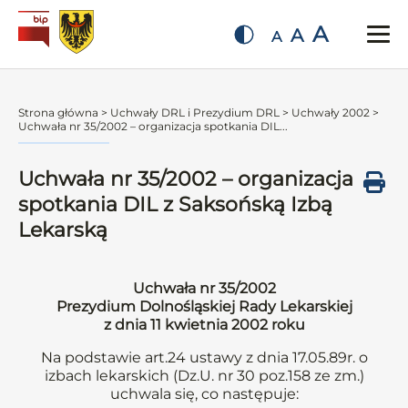
A
A
A
Strona główna
>
Uchwały DRL i Prezydium DRL
>
Uchwały 2002
>
Uchwała nr 35/2002 – organizacja spotkania DIL...
Uchwała nr 35/2002 – organizacja
spotkania DIL z Saksońską Izbą
Lekarską
Uchwała nr 35/2002
Prezydium Dolnośląskiej Rady Lekarskiej
z dnia 11 kwietnia 2002 roku
Na podstawie art.24 ustawy z dnia 17.05.89r. o
izbach lekarskich (Dz.U. nr 30 poz.158 ze zm.)
uchwala się, co następuje: