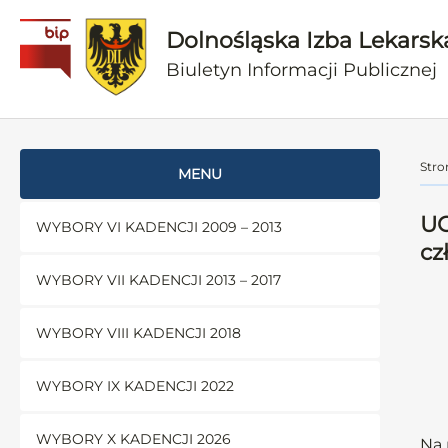
Dolnośląska Izba Lekarsk
Biuletyn Informacji Publicznej
Stro
MENU
UC
WYBORY VI KADENCJI 2009 – 2013
cz
WYBORY VII KADENCJI 2013 – 2017
WYBORY VIII KADENCJI 2018
WYBORY IX KADENCJI 2022
WYBORY X KADENCJI 2026
Na 