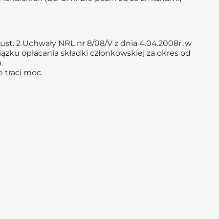
st. 2 Uchwały NRL nr 8/08/V z dnia 4.04.2008r. w
iązku opłacania składki członkowskiej za okres od
.
 traci moc.