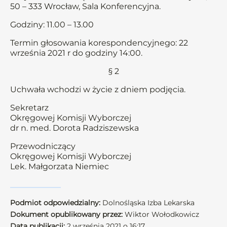
50 – 333 Wrocław, Sala Konferencyjna.
Godziny: 11.00 – 13.00
Termin głosowania korespondencyjnego: 22
września 2021 r do godziny 14:00.
§ 2
Uchwała wchodzi w życie z dniem podjęcia.
Sekretarz
Okręgowej Komisji Wyborczej
dr n. med. Dorota Radziszewska
Przewodniczący
Okręgowej Komisji Wyborczej
Lek. Małgorzata Niemiec
Podmiot odpowiedzialny:
Dolnośląska Izba Lekarska
Dokument opublikowany przez:
Wiktor Wołodkowicz
Data publikacji:
2 września 2021 o 16:17