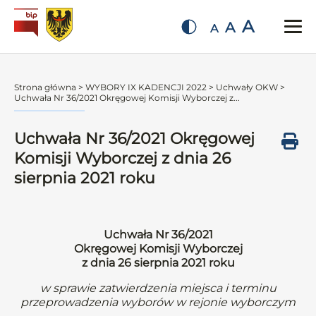
A
A
A
Strona główna
>
WYBORY IX KADENCJI 2022
>
Uchwały OKW
>
Uchwała Nr 36/2021 Okręgowej Komisji Wyborczej z...
Uchwała Nr 36/2021 Okręgowej
Komisji Wyborczej z dnia 26
sierpnia 2021 roku
Uchwała Nr 36/2021
Okręgowej Komisji Wyborczej
z dnia 26 sierpnia 2021 roku
w sprawie zatwierdzenia miejsca i terminu
przeprowadzenia wyborów w rejonie wyborczym