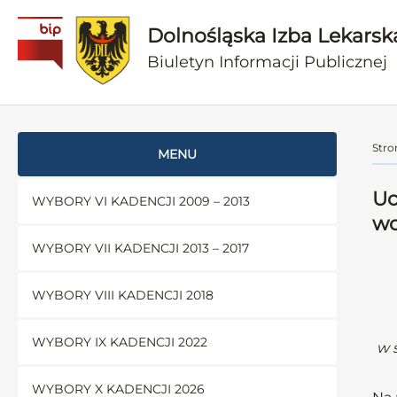
Dolnośląska Izba Lekarsk
Biuletyn Informacji Publicznej
Stro
MENU
Uc
WYBORY VI KADENCJI 2009 – 2013
wo
WYBORY VII KADENCJI 2013 – 2017
WYBORY VIII KADENCJI 2018
WYBORY IX KADENCJI 2022
w 
WYBORY X KADENCJI 2026