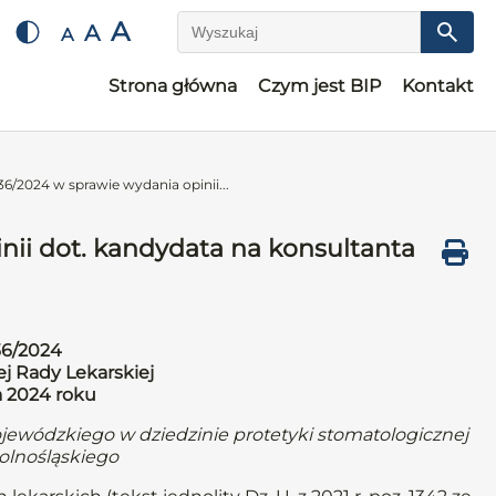
A
A
A
Wyszukaj
Strona główna
Czym jest BIP
Kontakt
6/2024 w sprawie wydania opinii...
nii dot. kandydata na konsultanta
36/2024
j Rady Lekarskiej
a 2024 roku
ojewódzkiego w dziedzinie protetyki stomatologicznej
olnośląskiego