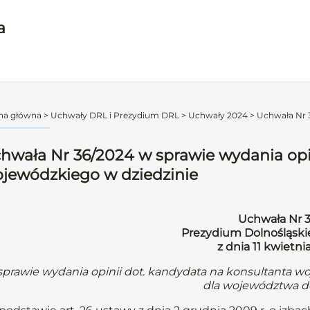
a
na główna
>
Uchwały DRL i Prezydium DRL
>
Uchwały 2024
>
Uchwała Nr 3
hwała Nr 36/2024 w sprawie wydania opi
jewódzkiego w dziedzinie
Uchwała Nr 
Prezydium Dolnośląskie
z dnia 11 kwietni
sprawie wydania opinii dot. kandydata na konsultanta w
dla województwa d