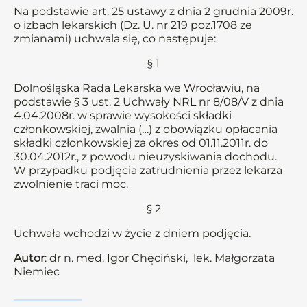
Na podstawie art. 25 ustawy z dnia 2 grudnia 2009r.
o izbach lekarskich (Dz. U. nr 219 poz.1708 ze
zmianami) uchwala się, co następuje:
§ 1
Dolnośląska Rada Lekarska we Wrocławiu, na
podstawie § 3 ust. 2 Uchwały NRL nr 8/08/V z dnia
4.04.2008r. w sprawie wysokości składki
członkowskiej, zwalnia (…) z obowiązku opłacania
składki członkowskiej za okres od 01.11.2011r. do
30.04.2012r., z powodu nieuzyskiwania dochodu.
W przypadku podjęcia zatrudnienia przez lekarza
zwolnienie traci moc.
§ 2
Uchwała wchodzi w życie z dniem podjęcia.
Autor
: dr n. med. Igor Chęciński, lek. Małgorzata
Niemiec