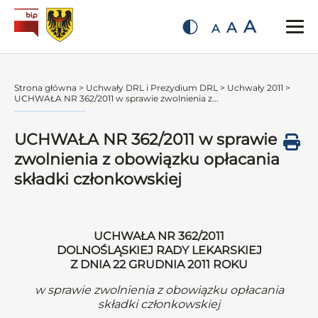
A
A
A
Strona główna
>
Uchwały DRL i Prezydium DRL
>
Uchwały 2011
>
UCHWAŁA NR 362/2011 w sprawie zwolnienia z...
UCHWAŁA NR 362/2011 w sprawie
zwolnienia z obowiązku opłacania
składki członkowskiej
UCHWAŁA NR 362/2011
DOLNOŚLĄSKIEJ RADY LEKARSKIEJ
Z DNIA 22 GRUDNIA 2011 ROKU
w sprawie zwolnienia z obowiązku opłacania
składki członkowskiej