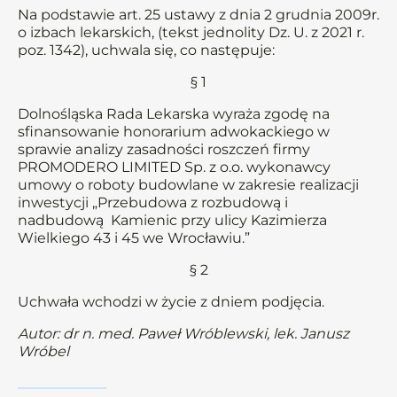
Na podstawie art. 25 ustawy z dnia 2 grudnia 2009r.
o izbach lekarskich, (tekst jednolity Dz. U. z 2021 r.
poz. 1342), uchwala się, co następuje:
§ 1
Dolnośląska Rada Lekarska wyraża zgodę na
sfinansowanie honorarium adwokackiego w
sprawie analizy zasadności roszczeń firmy
PROMODERO LIMITED Sp. z o.o. wykonawcy
umowy o roboty budowlane w zakresie realizacji
inwestycji „Przebudowa z rozbudową i
nadbudową Kamienic przy ulicy Kazimierza
Wielkiego 43 i 45 we Wrocławiu.”
§ 2
Uchwała wchodzi w życie z dniem podjęcia.
Autor: dr n. med. Paweł Wróblewski, lek. Janusz
Wróbel