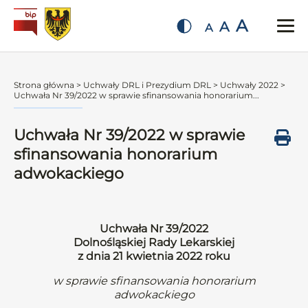
A
A
A
Strona główna
>
Uchwały DRL i Prezydium DRL
>
Uchwały 2022
>
Uchwała Nr 39/2022 w sprawie sfinansowania honorarium...
Uchwała Nr 39/2022 w sprawie
sfinansowania honorarium
adwokackiego
Uchwała Nr 39/2022
Dolnośląskiej Rady Lekarskiej
z dnia 21 kwietnia 2022 roku
w sprawie sfinansowania honorarium
adwokackiego