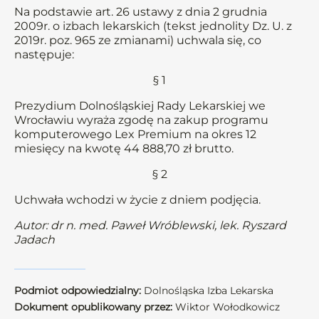
Na podstawie art. 26 ustawy z dnia 2 grudnia
2009r. o izbach lekarskich (tekst jednolity Dz. U. z
2019r. poz. 965 ze zmianami) uchwala się, co
następuje:
§ 1
Prezydium Dolnośląskiej Rady Lekarskiej we
Wrocławiu wyraża zgodę na zakup programu
komputerowego Lex Premium na okres 12
miesięcy na kwotę 44 888,70 zł brutto.
§ 2
Uchwała wchodzi w życie z dniem podjęcia.
Autor: dr n. med. Paweł Wróblewski, lek. Ryszard
Jadach
Podmiot odpowiedzialny:
Dolnośląska Izba Lekarska
Dokument opublikowany przez:
Wiktor Wołodkowicz