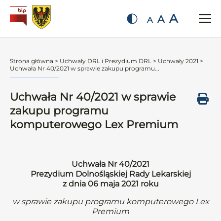
A
A
A
Strona główna
>
Uchwały DRL i Prezydium DRL
>
Uchwały 2021
>
Uchwała Nr 40/2021 w sprawie zakupu programu...
Uchwała Nr 40/2021 w sprawie
zakupu programu
komputerowego Lex Premium
Uchwała Nr 40/2021
Prezydium Dolnośląskiej Rady Lekarskiej
z dnia 06 maja 2021 roku
w sprawie zakupu programu komputerowego Lex
Premium