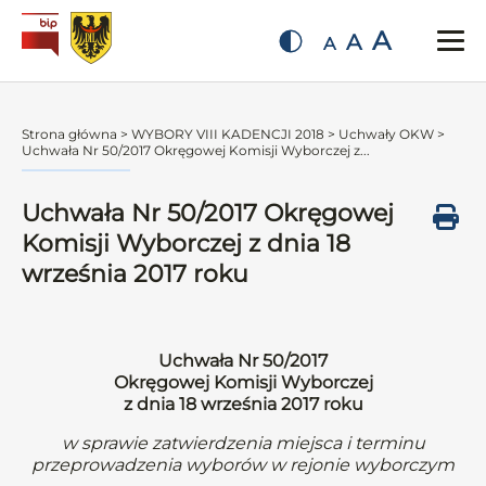
A
A
A
Strona główna
>
WYBORY VIII KADENCJI 2018
>
Uchwały OKW
>
Uchwała Nr 50/2017 Okręgowej Komisji Wyborczej z...
Uchwała Nr 50/2017 Okręgowej
Komisji Wyborczej z dnia 18
września 2017 roku
Uchwała Nr 50/2017
Okręgowej Komisji Wyborczej
z dnia 18 września 2017 roku
w sprawie zatwierdzenia miejsca i terminu
przeprowadzenia wyborów w rejonie wyborczym