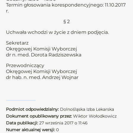
Termin głosowania korespondencyjnego: 11.10.2017
r.
§ 2
Uchwała wchodzi w życie z dniem podjęcia.
Sekretarz
Okręgowej Komisji Wyborczej
dr n. med. Dorota Radziszewska
Przewodniczący
Okręgowej Komisji Wyborczej
dr hab. n. med. Andrzej Wojnar
Podmiot odpowiedzialny:
Dolnośląska Izba Lekarska
Dokument opublikowany przez:
Wiktor Wołodkowicz
Data publikacji:
27 września 2017 o 11:46
Numer aktualnej wersji:
0