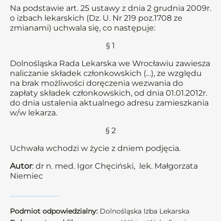
Na podstawie art. 25 ustawy z dnia 2 grudnia 2009r.
o izbach lekarskich (Dz. U. Nr 219 poz.1708 ze
zmianami) uchwala się, co następuje:
§ 1
Dolnośląska Rada Lekarska we Wrocławiu zawiesza
naliczanie składek członkowskich (…), ze względu
na brak możliwości doręczenia wezwania do
zapłaty składek członkowskich, od dnia 01.01.2012r.
do dnia ustalenia aktualnego adresu zamieszkania
w/w lekarza.
§ 2
Uchwała wchodzi w życie z dniem podjęcia.
Autor
: dr n. med. Igor Chęciński, lek. Małgorzata
Niemiec
Podmiot odpowiedzialny:
Dolnośląska Izba Lekarska