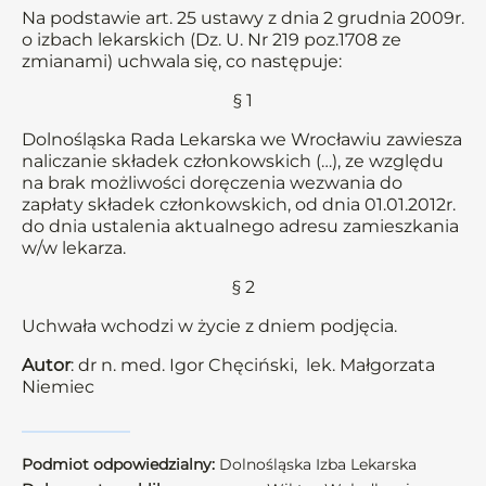
Na podstawie art. 25 ustawy z dnia 2 grudnia 2009r.
o izbach lekarskich (Dz. U. Nr 219 poz.1708 ze
zmianami) uchwala się, co następuje:
§ 1
Dolnośląska Rada Lekarska we Wrocławiu zawiesza
naliczanie składek członkowskich (…), ze względu
na brak możliwości doręczenia wezwania do
zapłaty składek członkowskich, od dnia 01.01.2012r.
do dnia ustalenia aktualnego adresu zamieszkania
w/w lekarza.
§ 2
Uchwała wchodzi w życie z dniem podjęcia.
Autor
: dr n. med. Igor Chęciński, lek. Małgorzata
Niemiec
Podmiot odpowiedzialny:
Dolnośląska Izba Lekarska