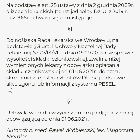
Na podstawie art. 25 ustawy z dnia 2 grudnia 2009r.
o izbach lekarskich (tekst jednolity Dz. U. z 2019 r.
poz. 965) uchwała się co następuje:
§1
Dolnośląska Rada Lekarska we Wrocławiu, na
podstawie § 3 ust. 1 Uchwały Naczelnej Rady
Lekarskiej Nr 27/14/VII z dnia 05.09.2014 r. w sprawie
wysokości składki członkowskiej, zwalnia niżej
wymienionych lekarzy z obowiązku opłacania
składki członkowskiej od 01.06.2021r., do czasu
skreślenia z rejestru członków DIL na podstawie
aktu zgonu lub informacji z systemu PESEL.
(…)
§2
Uchwała wchodzi w życie z dniem podjęcia, z mocą
obowiązującą od dnia 01.06.2021r.
Autor: dr n. med. Paweł Wróblewski, lek. Małgorzata
Niemiec