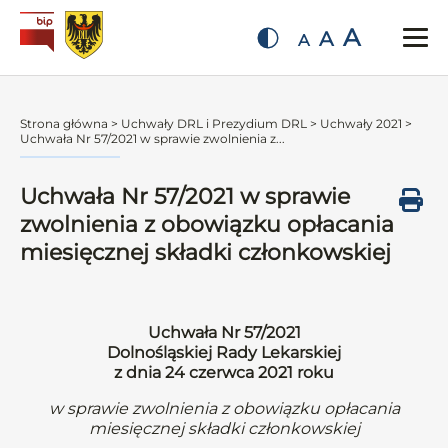
A
A
A
Strona główna
>
Uchwały DRL i Prezydium DRL
>
Uchwały 2021
>
Uchwała Nr 57/2021 w sprawie zwolnienia z...
Uchwała Nr 57/2021 w sprawie
zwolnienia z obowiązku opłacania
miesięcznej składki członkowskiej
Uchwała Nr 57/2021
Dolnośląskiej Rady Lekarskiej
z dnia 24 czerwca 2021 roku
w sprawie zwolnienia z obowiązku opłacania
miesięcznej składki członkowskiej